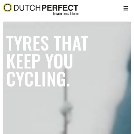
TYRES THAT
KEEP YOU
CYCLING.