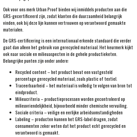
Ook voor ons merk Urban Proof bieden wij inmiddels producten aan die
GRS-gecertificeerd zijn, zodat klanten die duurzaamheid belangrijk
vinden, ook bij deze lijn kunnen vertrouwen op verantwoord gemaakte
materialen.
De GRS-certificering is een internationaal erkende standaard die verder
gaat dan alleen het gebruik van gerecycled materiaal. Het keurmerk kijkt
ook naar sociale en milieuaspecten in de gehele productieketen.
Belangrijke punten zijn onder andere:
Recycled content – het product bevat een vastgesteld
percentage gerecycled materiaal, zoals plastic of textiel.
Traceerbaarheid – het materiaal is volledig te volgen van bron tot
eindproduct.
Milieucriteria – productieprocessen worden gecontroleerd op
milieuvriendelijkheid, bijvoorbeeld minder chemische vervuiling.
Sociale criteria – veilige en eerlijke arbeidsomstandigheden
Labeling – producten kunnen het GRS-label dragen, zodat
consumenten zeker weten dat het product echt gerecycled en
verantwoord is gemaakt.