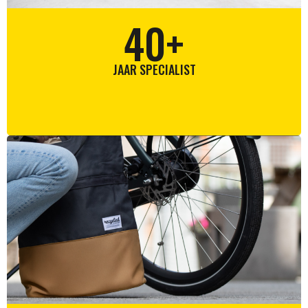
40
+
JAAR SPECIALIST