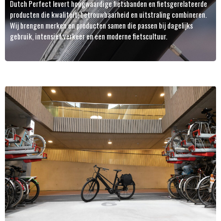
Dutch Perfect levert hoogwaardige fietsbanden en fietsgerelateerde
producten die kwaliteit, betrouwbaarheid en uitstraling combineren.
Wij brengen merken en producten samen die passen bij dagelijks
gebruik, intensief verkeer en een moderne fietscultuur.