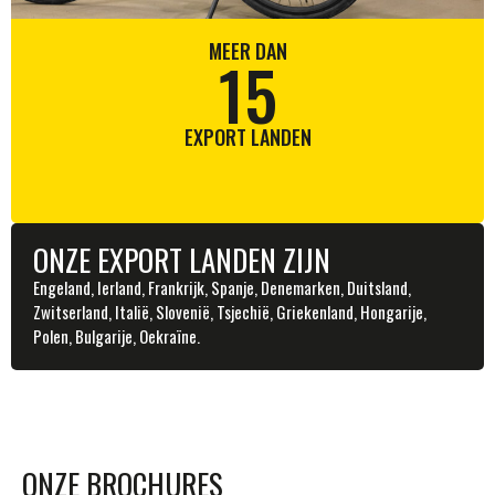
MEER DAN
15
EXPORT LANDEN
ONZE EXPORT LANDEN ZIJN
Engeland, Ierland, Frankrijk, Spanje, Denemarken, Duitsland,
Zwitserland, Italië, Slovenië, Tsjechië, Griekenland, Hongarije,
Polen, Bulgarije, Oekraïne.
ONZE BROCHURES