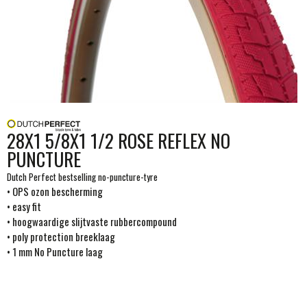
28X1 5/8X1 1/2 ROSE REFLEX NO
PUNCTURE
Dutch Perfect bestselling no-puncture-tyre
• OPS ozon bescherming
• easy fit
• hoogwaardige slijtvaste rubbercompound
• poly protection breeklaag
• 1 mm No Puncture laag