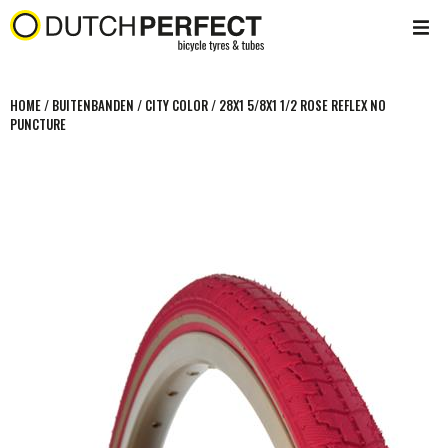
HOME
/
BUITENBANDEN
/
CITY COLOR
/
28X1 5/8X1 1/2 ROSE REFLEX NO
PUNCTURE