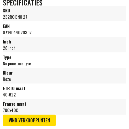
SPECIFICATIES
SKU
232RO BN0 27
EAN
8714044020307
Inch
28 inch
Type
No puncture tyre
Kleur
Roze
ETRTO maat
40-622
Franse maat
700x40C
VIND VERKOOPPUNTEN