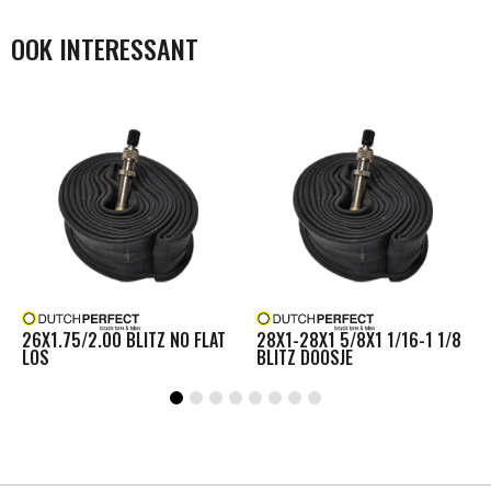
OOK INTERESSANT
26X1.75/2.00 BLITZ NO FLAT
28X1-28X1 5/8X1 1/16-1 1/8
LOS
BLITZ DOOSJE